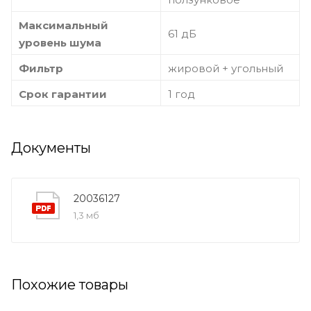
Максимальный
61 дБ
уровень шума
Фильтр
жировой + угольный
Срок гарантии
1 год
Документы
20036127
1,3 мб
Похожие товары