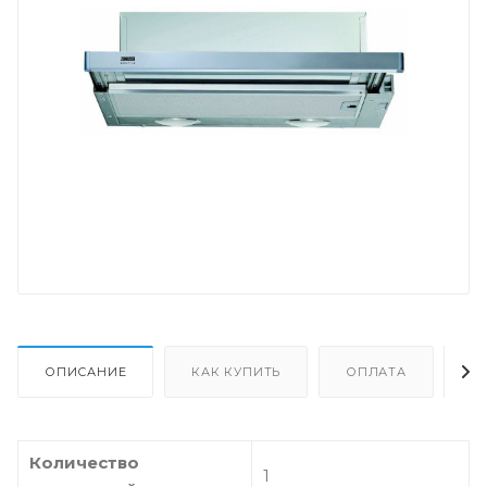
ОПИСАНИЕ
КАК КУПИТЬ
ОПЛАТА
Д
Количество
1