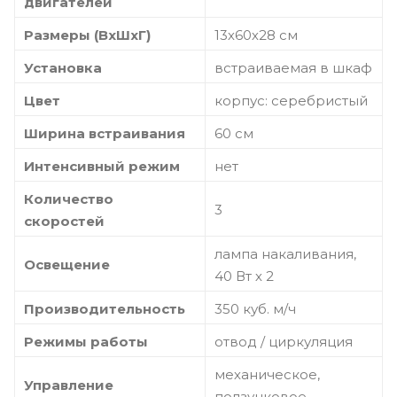
двигателей
Размеры (ВхШхГ)
13х60х28 см
Установка
встраиваемая в шкаф
Цвет
корпус: серебристый
Ширина встраивания
60 см
Интенсивный режим
нет
Количество
3
скоростей
лампа накаливания,
Освещение
40 Вт х 2
Производительность
350 куб. м/ч
Режимы работы
отвод / циркуляция
механическое,
Управление
ползунковое