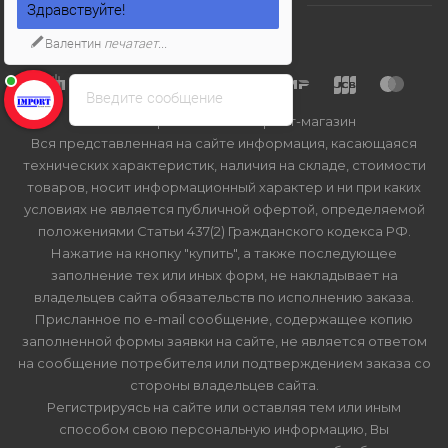
Здравствуйте!
Валентин
печатает...
Введите сообщение
2026 © Import-bt.ru - интернет-магазин
Вся представленная на сайте информация, касающаяся
технических характеристик, наличия на складе, стоимости
товаров, носит информационный характер и ни при каких
условиях не является публичной офертой, определяемой
положениями Статьи 437(2) Гражданского кодекса РФ.
Нажатие на кнопку "купить", а также последующее
заполнение тех или иных форм, не накладывает на
владельцев сайта обязательств по исполнению заказа.
Присланное по e-mail сообщение, содержащее копию
заполненной формы заявки на сайте, не является ответом
на сообщение потребителя или подтверждением заказа со
стороны владельцев сайта.
Регистрируясь на сайте или оставляя тем или иным
способом свою персональную информацию, Вы