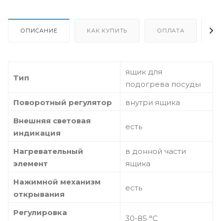
ОПИСАНИЕ
КАК КУПИТЬ
ОПЛАТА
Д
ящик для
Тип
подогрева посуды
Поворотный регулятор
внутри ящика
Внешняя световая
есть
индикация
Нагревательный
в донной части
элемент
ящика
Нажимной механизм
есть
открывания
Регулировка
30-85 °C