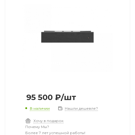
95 500
₽
/шт
В наличии
Нашли дешевле?
Хочу в подарок
Почему Мы?
Более 7 лет успешной работы!