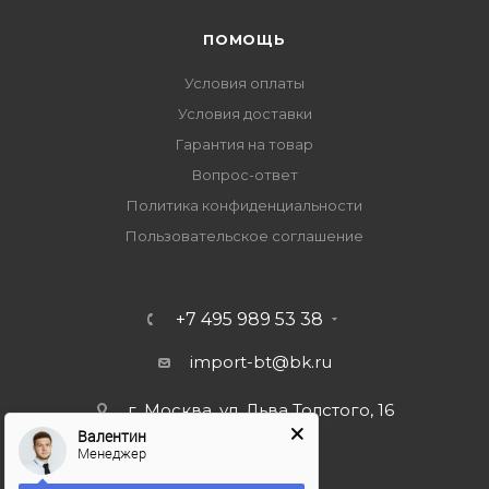
ПОМОЩЬ
Условия оплаты
Условия доставки
Гарантия на товар
Вопрос-ответ
Политика конфиденциальности
Пользовательское соглашение
+7 495 989 53 38
import-bt@bk.ru
г. Москва, ул. Льва Толстого, 16
Валентин
Менеджер