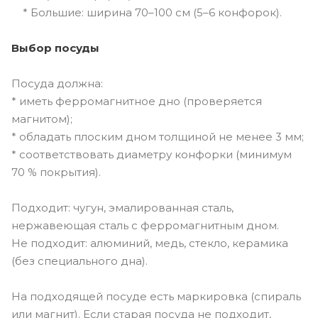
* Большие: ширина 70–100 см (5–6 конфорок).
Выбор посуды
Посуда должна:
* иметь ферромагнитное дно (проверяется
магнитом);
* обладать плоским дном толщиной не менее 3 мм;
* соответствовать диаметру конфорки (минимум
70 % покрытия).
Подходит: чугун, эмалированная сталь,
нержавеющая сталь с ферромагнитным дном.
Не подходит: алюминий, медь, стекло, керамика
(без специального дна).
На подходящей посуде есть маркировка (спираль
или магнит). Если старая посуда не подходит,