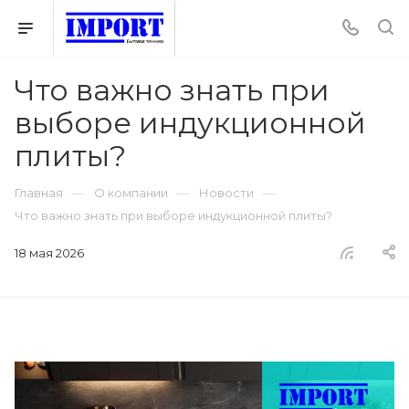
Что важно знать при
выборе индукционной
плиты?
—
—
—
Главная
О компании
Новости
Что важно знать при выборе индукционной плиты?
18 мая 2026