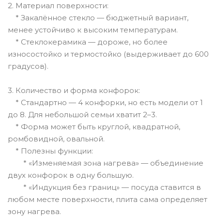
2. Материал поверхности:
* Закалённое стекло — бюджетный вариант,
менее устойчиво к высоким температурам.
* Стеклокерамика — дороже, но более
износостойко и термостойко (выдерживает до 600
градусов).
3. Количество и форма конфорок:
* Стандартно — 4 конфорки, но есть модели от 1
до 8. Для небольшой семьи хватит 2–3.
* Форма может быть круглой, квадратной,
ромбовидной, овальной.
* Полезны функции:
* «Изменяемая зона нагрева» — объединение
двух конфорок в одну большую.
* «Индукция без границ» — посуда ставится в
любом месте поверхности, плита сама определяет
зону нагрева.