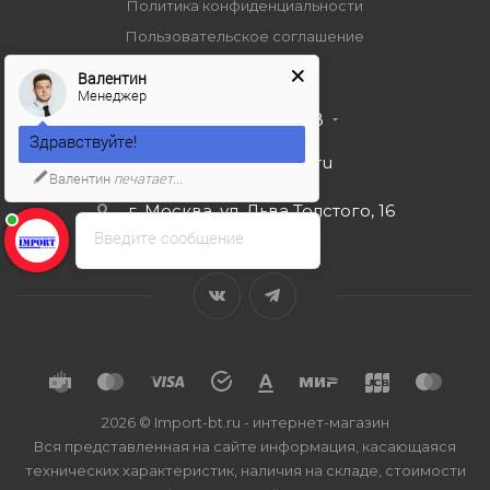
Политика конфиденциальности
Пользовательское соглашение
Валентин
Менеджер
+7 495 989 53 38
Здравствуйте!
import-bt@bk.ru
Валентин
печатает...
г. Москва, ул. Льва Толстого, 16
Введите сообщение
2026 © Import-bt.ru - интернет-магазин
Вся представленная на сайте информация, касающаяся
технических характеристик, наличия на складе, стоимости