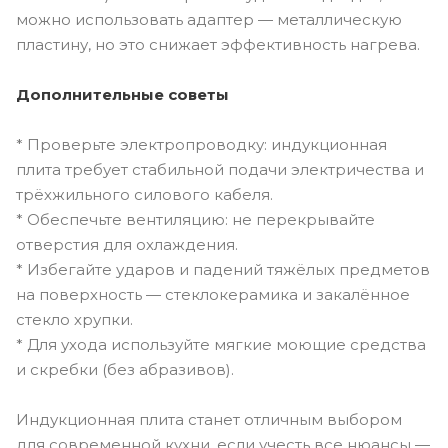
можно использовать адаптер — металлическую
пластину, но это снижает эффективность нагрева.
Дополнительные советы
* Проверьте электропроводку: индукционная
плита требует стабильной подачи электричества и
трёхжильного силового кабеля.
* Обеспечьте вентиляцию: не перекрывайте
отверстия для охлаждения.
* Избегайте ударов и падений тяжёлых предметов
на поверхность — стеклокерамика и закалённое
стекло хрупки.
* Для ухода используйте мягкие моющие средства
и скребки (без абразивов).
Индукционная плита станет отличным выбором
для современной кухни, если учесть все нюансы —