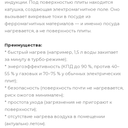
индукции. Под поверхностью плиты находится
катушка, создающая электромагнитное поле. Оно
вызывает вихревые токи в посуде из
ферромагнитных материалов — и именно посуда
нагревается, а не поверхность плиты.
Преимущества:
* быстрый нагрев (например, 1,5 л воды закипает
за минуту в турбо‑режиме);
* энергоэффективность (КПД до 90 %, против 40–
55 % у газовых и 70–75 % у обычных электрических
плит);
* безопасность (поверхность почти не нагревается,
риск ожогов минимален);
* простота ухода (загрязнения не пригорают к
поверхности);
* отсутствие нагрева воздуха в помещении
(актуально летом).