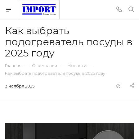
Как выбрать
подогреватель посуды в
2025 году
—
—
—
Главная
О компании
Новости
Как выбрать подогреватель посуды в 2025 году
3 ноября 2025