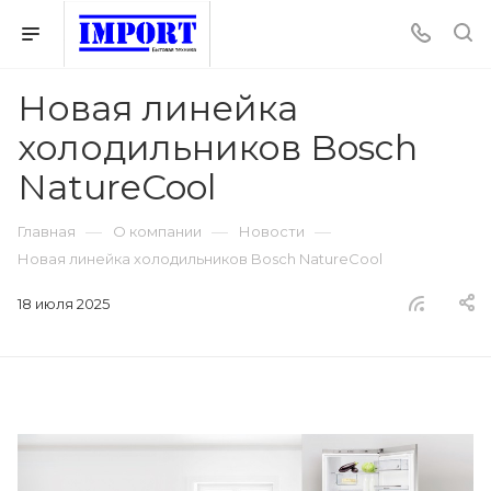
Новая линейка
холодильников Bosch
NatureCool
—
—
—
Главная
О компании
Новости
Новая линейка холодильников Bosch NatureCool
18 июля 2025