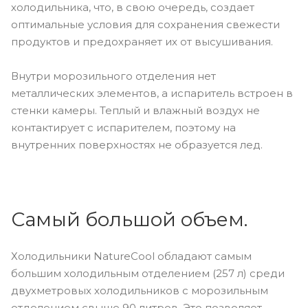
холодильника, что, в свою очередь, создает
оптимальные условия для сохранения свежести
продуктов и предохраняет их от высушивания.
Внутри морозильного отделения нет
металлических элементов, а испаритель встроен в
стенки камеры. Теплый и влажный воздух не
контактирует с испарителем, поэтому на
внутренних поверхностях не образуется лед.
Самый большой объем.
Холодильники NatureCool обладают самым
большим холодильным отделением (257 л) среди
двухметровых холодильников с морозильным
отделением свыше 90 литров. Это позволяет