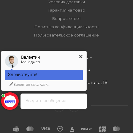
Условия доставки
Гарантия на товар
Вопрос-ответ
Политика конфиденциальности
Пользовательское соглашение
Валентин
+7 495 989 53 38
Менеджер
import-bt@bk.ru
Здравствуйте!
г. Москва, ул. Льва Толстого, 16
Валентин
печатает...
Введите сообщение