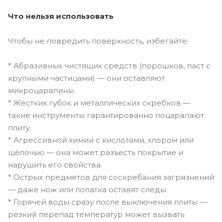
Что нельзя использовать
Чтобы не повредить поверхность, избегайте:
* Абразивных чистящих средств (порошков, паст с
крупными частицами) — они оставляют
микроцарапины.
* Жёстких губок и металлических скребков —
такие инструменты гарантированно поцарапают
плиту.
* Агрессивной химии с кислотами, хлором или
щёлочью — она может разъесть покрытие и
нарушить его свойства.
* Острых предметов для соскребания загрязнений
— даже нож или лопатка оставят следы.
* Горячей воды сразу после выключения плиты —
резкий перепад температур может вызвать