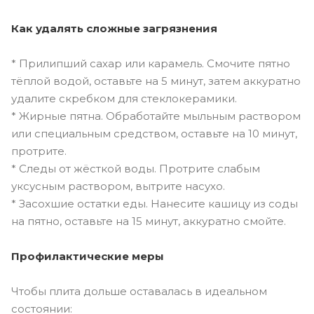
Как удалять сложные загрязнения
* Прилипший сахар или карамель. Смочите пятно
тёплой водой, оставьте на 5 минут, затем аккуратно
удалите скребком для стеклокерамики.
* Жирные пятна. Обработайте мыльным раствором
или специальным средством, оставьте на 10 минут,
протрите.
* Следы от жёсткой воды. Протрите слабым
уксусным раствором, вытрите насухо.
* Засохшие остатки еды. Нанесите кашицу из соды
на пятно, оставьте на 15 минут, аккуратно смойте.
Профилактические меры
Чтобы плита дольше оставалась в идеальном
состоянии: