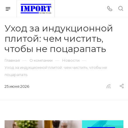
Уход за индукционной
плитой: чем чистить,
чтобы не поцарапать
—
—
—
Главная
О компании
Новости
Уход за индукционной плитой: чем чистить, чтобы не
поцарапать
25 июня 2026