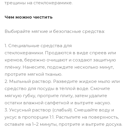
трещины на стеклокерамике.
Чем можно чистить
Выбирайте мягкие и безопасные средства:
1. Специальные средства для
стеклокерамики. Продаются в виде спреев или
кремов, бережно очищают и создают защитную
плёнку. Нанесите, подождите несколько минут,
протрите мягкой тканью.
2. Мыльный раствор. Разведите жидкое мыло или
средство для посуды в тёплой воде. Смочите
мягкую губку, протрите плиту, затем удалите
остатки влажной салфеткой и вытрите насухо.
3. Уксусный раствор (слабый). Смешайте воду и
уксус в пропорции 1:1. Распылите на поверхность,
оставьте на 1–2 минуты, протрите и вытрите досуха.