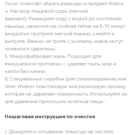
Уксус помогает убрать разводы и придаёт блеск.
4. Раствор пищевой соды (мягкий
вариант). Разведите соду с водой до состояния
кашицы, нанесите на стойкие пятна на 5–10 минут,
аккуратно протрите мягкой тканью, смойте и
вытрите. Важно: не трите с усилием, иначе могут
появиться царапины.
5. Микрофибровая ткань. Подходит для
ежедневной протирки — удаляет пыль, жир и
капли без химии.
6. Специальные скребки для стеклокерамических
плит. Имеют пластиковую или резиновую кромку,
которая не царапает поверхность. Используйте их
для удаления присохших остатков пищи.
Пошаговая инструкция по очистке
1. Дождитесь остывания. Никогда не чистите