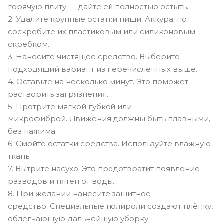
горячую плиту — дайте ей полностью остыть.
2. Удалите крупные остатки пищи. Аккуратно
соскребите их пластиковым или силиконовым
скребком.
3. Нанесите чистящее средство. Выберите
подходящий вариант из перечисленных выше.
4. Оставьте на несколько минут. Это поможет
растворить загрязнения.
5. Протрите мягкой губкой или
микрофиброй. Движения должны быть плавными,
без нажима.
6. Смойте остатки средства. Используйте влажную
ткань.
7. Вытрите насухо. Это предотвратит появление
разводов и пятен от воды.
8. При желании нанесите защитное
средство. Специальные полироли создают плёнку,
облегчающую дальнейшую уборку.