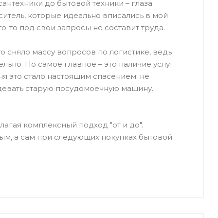
антехники до бытовой техники – глаза
ситель, которые идеально вписались в мой
о-то под свои запросы не составит труда.
то сняло массу вопросов по логистике, ведь
льно. Но самое главное – это наличие услуг
ня это стало настоящим спасением: не
 девать старую посудомоечную машину.
длагая комплексный подход "от и до".
мым, а сам при следующих покупках бытовой