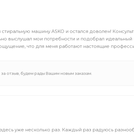
стиральную машину ASKO и остался доволен! Консульт
ьно выслушал мои потребности и подобрал идеальный
ощущение, что для меня работают настоящие професс
 за отзыв, будем рады Вашим новым заказам.
здесь уже несколько раз. Каждый раз радуюсь разноо