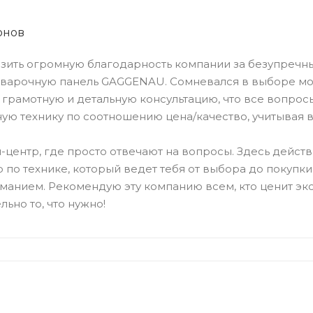
онов
зить огромную благодарность компании за безупречн
и варочную панель GAGGENAU. Сомневался в выборе м
 грамотную и детальную консультацию, что все вопрос
ую технику по соотношению цена/качество, учитывая 
л-центр, где просто отвечают на вопросы. Здесь действ
по технике, который ведет тебя от выбора до покупки. 
манием. Рекомендую эту компанию всем, кто ценит экс
льно то, что нужно!