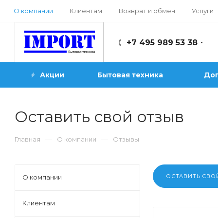
О компании
Клиентам
Возврат и обмен
Услуги
+7 495 989 53 38
Акции
Бытовая техника
Доп
Оставить свой отзыв
—
—
Главная
О компании
Отзывы
ОСТАВИТЬ СВО
О компании
Клиентам