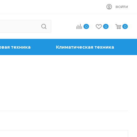
ВОЙТИ
0
0
0
вая техника
Климатическая техника