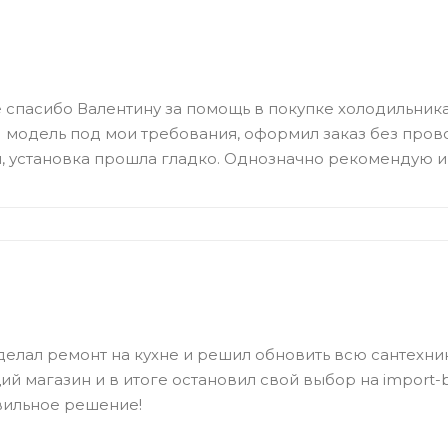
спасибо Валентину за помощь в покупке холодильника 
модель под мои требования, оформил заказ без пров
, установка прошла гладко. Однозначно рекомендую и 
елал ремонт на кухне и решил обновить всю сантехник
й магазин и в итоге остановил свой выбор на import-bt
вильное решение!