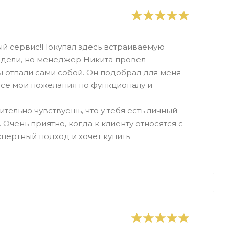
ый сервис!Покупал здесь встраиваемую
одели, но менеджер Никита провел
ы отпали сами собой. Он подобрал для меня
все мои пожелания по функционалу и
ительно чувствуешь, что у тебя есть личный
Очень приятно, когда к клиенту относятся с
пертный подход и хочет купить