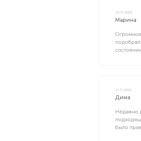
21.11.2025
Марина
Огромное 
подобрал 
состоянии
11.11.2025
Дима
Недавно д
подходящи
было пра