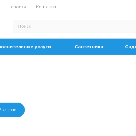
Новости
Контакты
олнительные услуги
Сантехника
Садо
Й ОТЗЫВ