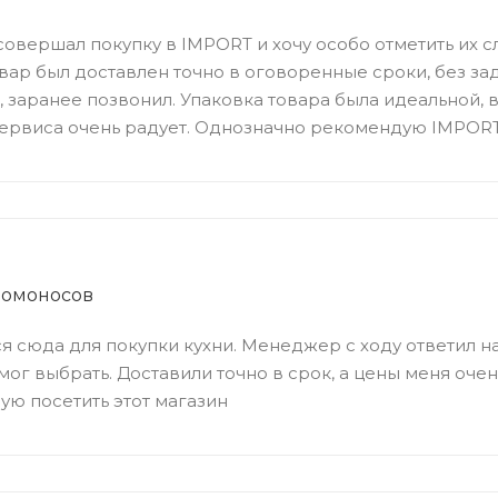
овершал покупку в IMPORT и хочу особо отметить их 
овар был доставлен точно в оговоренные сроки, без з
, заранее позвонил. Упаковка товара была идеальной, в
ервиса очень радует. Однозначно рекомендую IMPORT 
Ломоносов
 сюда для покупки кухни. Менеджер с ходу ответил на
мог выбрать. Доставили точно в срок, а цены меня оче
ю посетить этот магазин