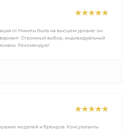
ация от Никиты была на высшем уровне: он
 вариант. Огромный выбор, индивидуальный
ионалы. Рекомендую!
бразию моделей и брендов. Консультанты