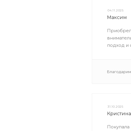
04.11.2025
Максим
Приобрел 
внимател
подход и 
Благодарим
31.10.2025
Кристина
Покупала 