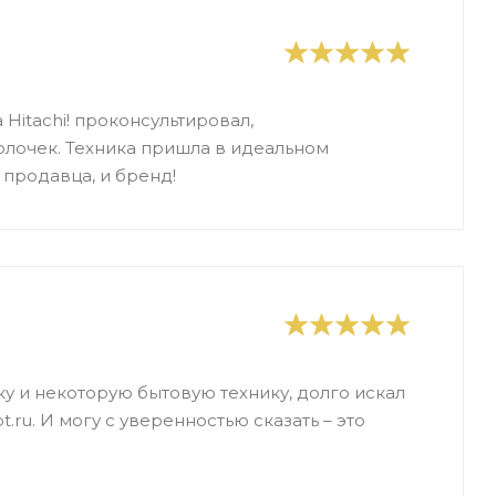
Hitachi! проконсультировал,
олочек. Техника пришла в идеальном
продавца, и бренд!
у и некоторую бытовую технику, долго искал
.ru. И могу с уверенностью сказать – это