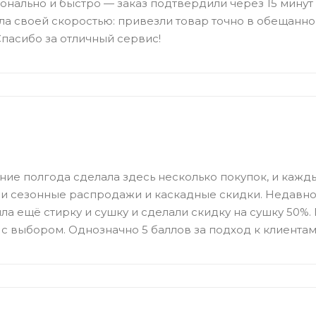
нально и быстро — заказ подтвердили через 15 минут
а своей скоростью: привезли товар точно в обещанно
Спасибо за отличный сервис!
ние полгода сделала здесь несколько покупок, и кажд
и сезонные распродажи и каскадные скидки. Недавно
зяла ещё стирку и сушку и сделали скидку на сушку 50%
с выбором. Однозначно 5 баллов за подход к клиентам