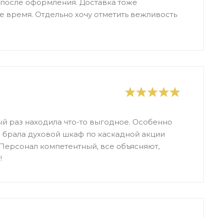
 после оформления. Доставка тоже
е время. Отдельно хочу отметить вежливость
ый раз находила что-то выгодное. Особенно
 брала духовой шкаф по каскадной акции
. Персонал компетентный, все объясняют,
!