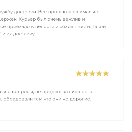
службу доставки. Всё прошло максимально
адержек. Курьер был очень вежлив и
сё приехало в целости и сохранности. Такой
и их доставку!
 все вопросы, не предлогал лишнее, а
нь обрадовали тем что они не дорогие.