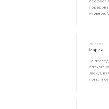
профессио
порадовал
курьера. 
08.10.2025
Мария
За послед
впечатлил
Jackys, в
помогают 