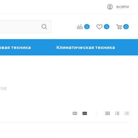
ВОЙТИ
0
0
0
вая техника
Климатическая техника
ost