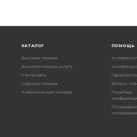
КАТАЛОГ
ПОМОЩЬ
Бытовая техника
Условия оп
Дополнительные услуги
Условия до
Сантехника
Гарантия на
Садовая техника
Вопрос-отв
Климатическая техника
Политика
конфиденци
Пользовате
соглашени