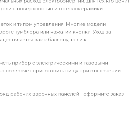
мальных расход электроэнергии. Для тех кто ценит
одели с поверхностью из стеклокерамики.
еток и типом управления. Многие модели
оте тумблера или нажатии кнопки. Уход за
ствляется как к баллону, так и к
меть прибор с электрическими и газовыми
она позволяет приготовить пищу при отключении
ряд рабочих варочных панелей - оформите заказ