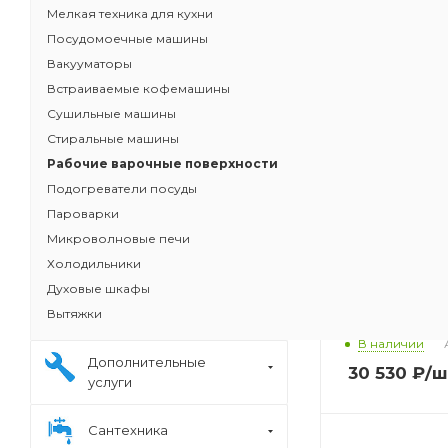
Мелкая техника для кухни
Посудомоечные машины
Вакууматоры
Встраиваемые кофемашины
Сушильные машины
Стиральные машины
Рабочие варочные поверхности
Подогреватели посуды
Пароварки
Микроволновые печи
Холодильники
Духовые шкафы
Варочная пан
Вытяжки
VESTFROST V
В наличии
Дополнительные
30 530
₽
/ш
услуги
Сантехника