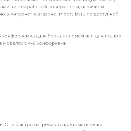
рами, типом рабочей поверхности, наличием
 в интернет-магазине Import-bt.ru по доступной
 конфорками, а для больших семей или для тех, кто
а моделях с 4-6 конфорками.
. Они быстро нагреваются, автоматически