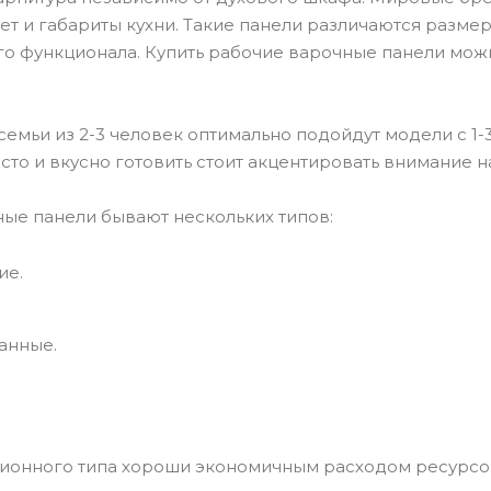
т и габариты кухни. Такие панели различаются разме
о функционала. Купить рабочие варочные панели можно
семьи из 2-3 человек оптимально подойдут модели с 1-3
асто и вкусно готовить стоит акцентировать внимание н
ые панели бывают нескольких типов:
ие.
анные.
ионного типа хороши экономичным расходом ресурсов