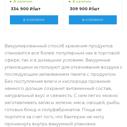
В наличии
В наличии
334 900
₽
/шт
309 900
₽
/шт
В КОРЗИНУ
В КОРЗИНУ
Вакуумированный способ хранения продуктов
становится все более популярным как в торговой
сфере, так и в домашних условиях. Вакуумные
упаковщики используют для откачивания воздуха с
последующим запаиванием пакета с продуктом.
Без поступления влаги и кислорода провизия
намного дольше сохранит витаминный состав,
натуральный вкус и свежесть. С ним легко можно
заготавливать запасы зелени, мяса, овощей, рыбы,
готовых блюд и полуфабрикатов. Пища не
портится за счет того, что бактерии не могу
проникнуть внутрь вакуумной упаковки.