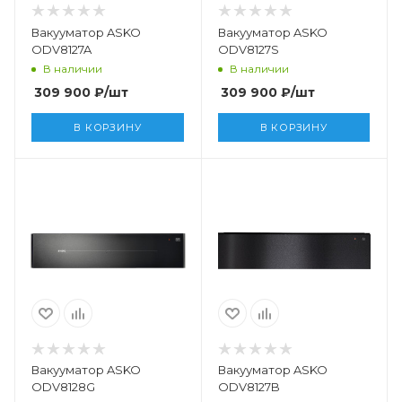
Вакууматор ASKO
Вакууматор ASKO
ODV8127A
ODV8127S
В наличии
В наличии
309 900
₽
/шт
309 900
₽
/шт
В КОРЗИНУ
В КОРЗИНУ
Вакууматор ASKO
Вакууматор ASKO
ODV8128G
ODV8127B