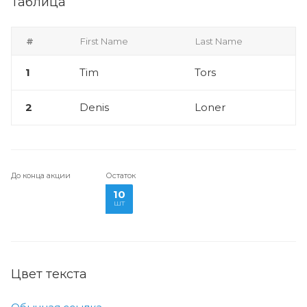
Таблица
#
First Name
Last Name
1
Tim
Tors
2
Denis
Loner
До конца акции
Остаток
10
шт
Цвет текста