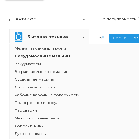
По популярности 
КАТАЛОГ
Бытовая техника
Бренд:
Hibe
Мелкая техника для кухни
Посудомоечные машины
Вакууматоры
Встраиваемые кофемашины
Сушильные машины
Стиральные машины
Рабочие варочные поверхности
Подогреватели посуды
Пароварки
Микроволновые печи
Холодильники
Духовые шкафы
Встраиваемая