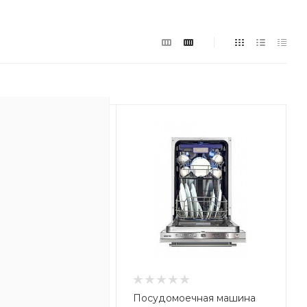
моечная машина
Посудомоечная машина