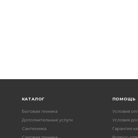
КАТАЛОГ
ПОМОЩЬ
Бытовая техника
Условия оп
Дополнительные услуги
Условия до
Сантехника
Гарантия на
Садовая техника
Вопрос-отв