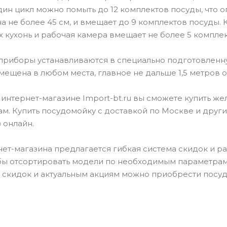
один цикл можно помыть до 12 комплектов посуды, что 
 не более 45 см, и вмещает до 9 комплектов посуды
 кухонь и рабочая камера вмещает не более 5 комплек
риборы устанавливаются в специально подготовленну
мещена в любом места, главное не дальше 1,5 метров 
интернет-магазине Import-bt.ru вы сможете купить 
м. Купить посудомойку с доставкой по Москве и друг
 онлайн.
нет-магазина предлагается гибкая система скидок и р
бы отсортировать модели по необходимым параметрам
 скидок и актуальным акциям можно приобрести посу