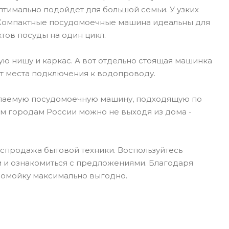
оптимально подойдет для большой семьи. У узких
. Компактные посудомоечные машина идеальны для
тов посуды на один цикл.
ю нишу и каркас. А вот отдельно стоящая машинка
от места подключения к водопроводу.
желаемую посудомоечную машину, подходящую по
им городам России можно не выходя из дома -
аспродажа бытовой техники. Воспользуйтесь
 и ознакомиться с предложениями. Благодаря
домойку максимально выгодно.