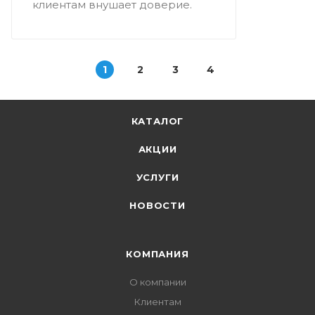
клиентам внушает доверие.
1
2
3
4
КАТАЛОГ
АКЦИИ
УСЛУГИ
НОВОСТИ
КОМПАНИЯ
О компании
Клиентам