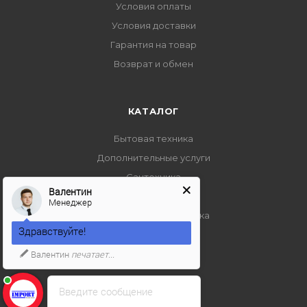
Условия оплаты
Условия доставки
Гарантия на товар
Возврат и обмен
КАТАЛОГ
Бытовая техника
Дополнительные услуги
Сантехника
Валентин
Садовая техника
Менеджер
Климатическая техника
Здравствуйте!
Валентин
печатает...
ПОМОЩЬ
Условия оплаты
Введите сообщение