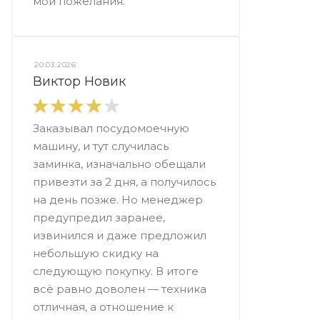
мои пожелания.
20.03.2026
Виктор Новик
Заказывал посудомоечную
машину, и тут случилась
заминка, изначально обещали
привезти за 2 дня, а получилось
на день позже. Но менеджер
предупредил заранее,
извинился и даже предложил
небольшую скидку на
следующую покупку. В итоге
всё равно доволен — техника
отличная, а отношение к