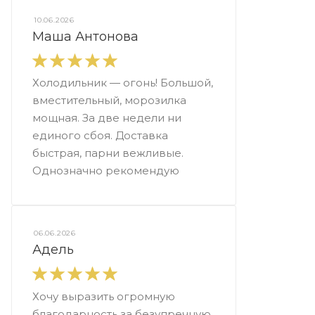
10.06.2026
Маша Антонова
Холодильник — огонь! Большой,
вместительный, морозилка
мощная. За две недели ни
единого сбоя. Доставка
быстрая, парни вежливые.
Однозначно рекомендую
06.06.2026
Адель
Хочу выразить огромную
благодарность за безупречную