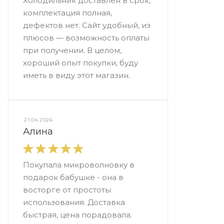
Холодильник доставлен в срок,
комплектация полная,
дефектов нет. Сайт удобный, из
плюсов — возможность оплаты
при получении. В целом,
хороший опыт покупки, буду
иметь в виду этот магазин.
21.04.2026
Алина
Покупала микроволновку в
подарок бабушке - она в
восторге от простоты
использования. Доставка
быстрая, цена порадовала.