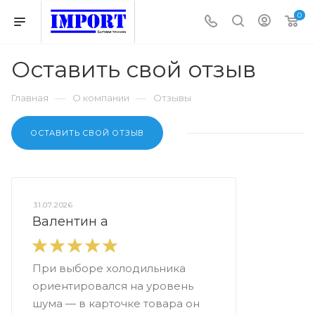
0
Оставить свой отзыв
—
—
Главная
О компании
Отзывы
ОСТАВИТЬ СВОЙ ОТЗЫВ
31.07.2026
Валентин а
При выборе холодильника
ориентировался на уровень
шума — в карточке товара он