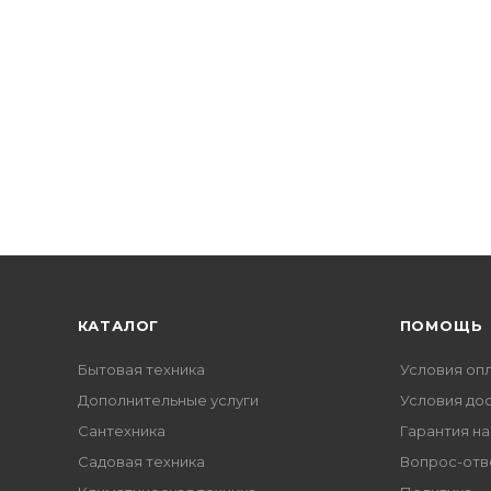
КАТАЛОГ
ПОМОЩЬ
Бытовая техника
Условия оп
Дополнительные услуги
Условия до
Сантехника
Гарантия на
Садовая техника
Вопрос-отв