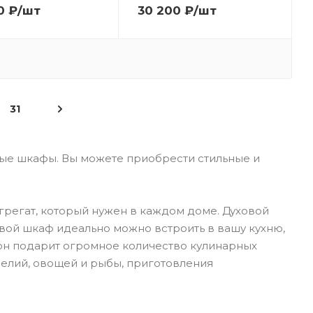
0
₽
/шт
30 200
₽
/шт
31
вые шкафы. Вы можете приобрести стильные и
агрегат, который нужен в каждом доме. Духовой
уховой шкаф идеально можно встроить в вашу кухню,
м он подарит огромное количество кулинарных
делий, овощей и рыбы, приготовления