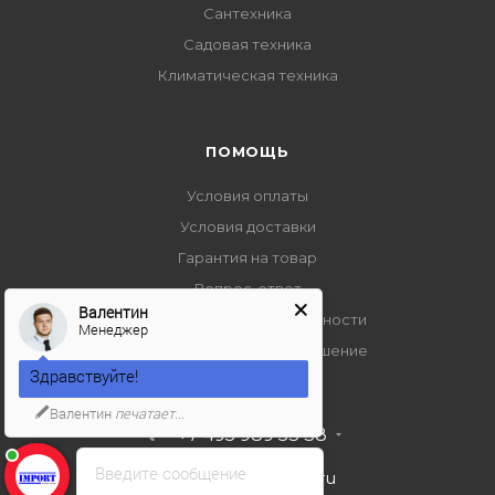
Сантехника
Садовая техника
Климатическая техника
ПОМОЩЬ
Условия оплаты
Условия доставки
Гарантия на товар
Вопрос-ответ
Валентин
Политика конфиденциальности
Менеджер
Пользовательское соглашение
Здравствуйте!
Валентин
печатает...
+7 495 989 53 38
Введите сообщение
import-bt@bk.ru