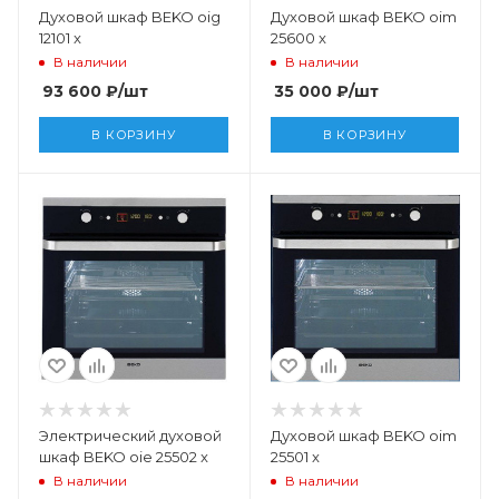
Духовой шкаф BEKO oig
Духовой шкаф BEKO oim
12101 x
25600 x
В наличии
В наличии
93 600
₽
/шт
35 000
₽
/шт
В КОРЗИНУ
В КОРЗИНУ
Электрический духовой
Духовой шкаф BEKO oim
шкаф BEKO oie 25502 x
25501 x
В наличии
В наличии