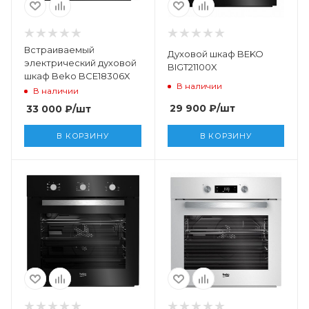
Встраиваемый
Духовой шкаф BEKO
электрический духовой
BIGT21100X
шкаф Beko BCE18306X
В наличии
В наличии
29 900
₽
/шт
33 000
₽
/шт
В КОРЗИНУ
В КОРЗИНУ