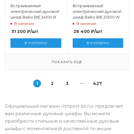
Встраиваемый
Встраиваемый
электрический духовой
электрический духовой
шкаф Beko BIE 24100 B
шкаф Beko BIE 21300 W
В наличии
В наличии
31 200
₽
/шт
26 400
₽
/шт
В КОРЗИНУ
В КОРЗИНУ
ПОКАЗАТЬ ЕЩЕ
1
2
3
427
Официальный магазин «Import-bt.ru» предлагает
вам различные духовые шкафы. Вы можете
приобрести стильные и качественные духовые
шкафы с моментальной доставкой по акции.