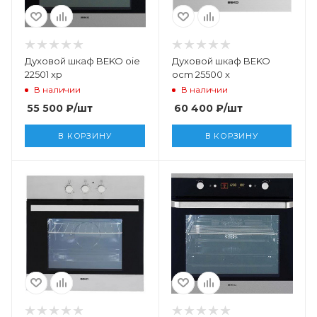
Духовой шкаф BEKO oie
Духовой шкаф BEKO
22501 xp
ocm 25500 x
В наличии
В наличии
55 500
₽
/шт
60 400
₽
/шт
В КОРЗИНУ
В КОРЗИНУ