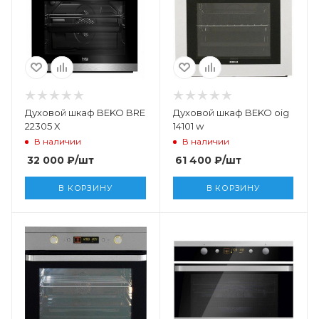
Духовой шкаф BEKO BRE
Духовой шкаф BEKO oig
22305 X
14101 w
В наличии
В наличии
32 000
₽
/шт
61 400
₽
/шт
В КОРЗИНУ
В КОРЗИНУ