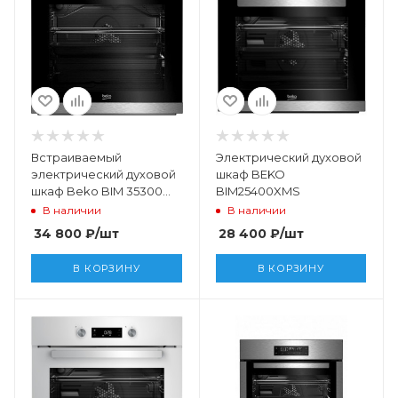
Встраиваемый
Электрический духовой
электрический духовой
шкаф BEKO
шкаф Beko BIM 35300
BIM25400XMS
XMS
В наличии
В наличии
34 800
₽
/шт
28 400
₽
/шт
В КОРЗИНУ
В КОРЗИНУ