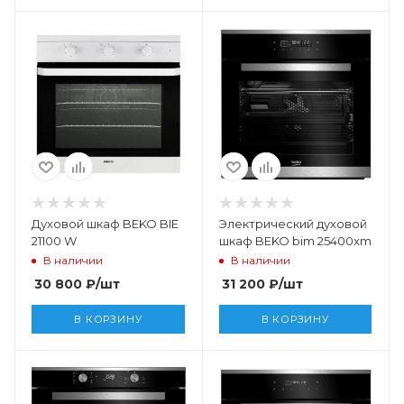
Духовой шкаф BEKO BIE
Электрический духовой
21100 W
шкаф BEKO bim 25400xm
В наличии
В наличии
30 800
₽
/шт
31 200
₽
/шт
В КОРЗИНУ
В КОРЗИНУ