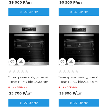
38 000
₽
/шт
90 500
₽
/шт
В КОРЗИНУ
В КОРЗИНУ
Электрический духовой
Электрический духовой
шкаф BEKO bie 25400xm
шкаф BEKO bie22400xm
В наличии
В наличии
25 700
₽
/шт
33 300
₽
/шт
В КОРЗИНУ
В КОРЗИНУ