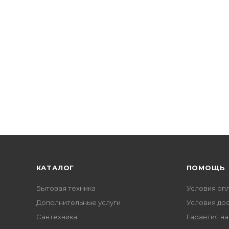
КАТАЛОГ
ПОМОЩЬ
Бытовая техника
Условия оп
Дополнительные услуги
Условия до
Сантехника
Гарантия на