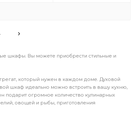
4
вые шкафы. Вы можете приобрести стильные и
агрегат, который нужен в каждом доме. Духовой
уховой шкаф идеально можно встроить в вашу кухню,
м он подарит огромное количество кулинарных
делий, овощей и рыбы, приготовления