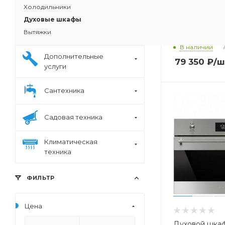
Холодильники
Духовые шкафы
Электрически
Вытяжки
шкаф SMEG s
В наличии
Дополнительные
79 350
₽
/ш
услуги
Сантехника
Садовая техника
Климатическая
техника
ФИЛЬТР
Цена
Духовой шка