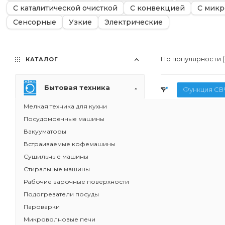
С каталитической очисткой
С конвекцией
С микр
Сенсорные
Узкие
Электрические
По популярности 
КАТАЛОГ
Бытовая техника
Функция СВ
Мелкая техника для кухни
Посудомоечные машины
Вакууматоры
Встраиваемые кофемашины
Сушильные машины
Стиральные машины
Рабочие варочные поверхности
Подогреватели посуды
Пароварки
Микроволновые печи