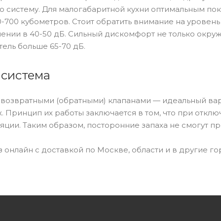
 систему. Для малогабаритной кухни оптимальным пок
0-700 кубометров. Стоит обратить внимание на уровен
ении в 40-50 дБ. Сильный дискомфорт не только окруж
тель больше 65-70 дБ.
 система
ивозвратными (обратными) клапанами — идеальный ва
. Принцип их работы заключается в том, что при отк
ляции. Таким образом, посторонние запаха не смогут п
 онлайн с доставкой по Москве, области и в другие го