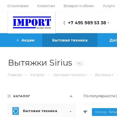
О компании
Клиентам
Возврат и обмен
Услуги
+7 495 989 53 38
Акции
Бытовая техника
Доп
Вытяжки Sirius
182
—
—
—
Главная
Каталог
Бытовая техника
Вытяжки
По популярности 
КАТАЛОГ
Бытовая техника
Бренд:
Siriu