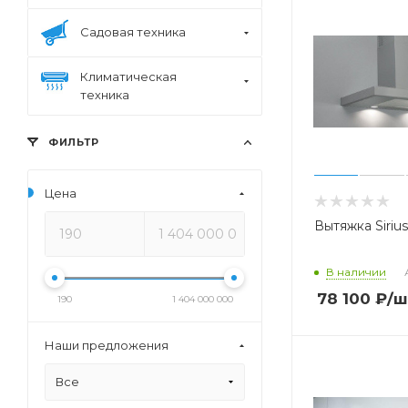
Садовая техника
Климатическая
техника
ФИЛЬТР
Цена
Вытяжка Siriu
В наличии
78 100
₽
/ш
190
1 404 000 000
Наши предложения
Все