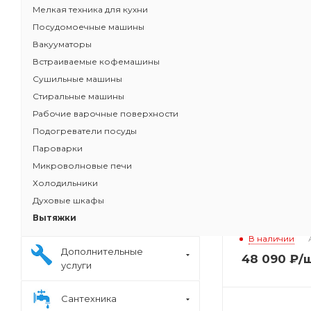
Мелкая техника для кухни
Посудомоечные машины
Вакууматоры
Встраиваемые кофемашины
Сушильные машины
Стиральные машины
Рабочие варочные поверхности
Подогреватели посуды
Пароварки
Микроволновые печи
Холодильники
Духовые шкафы
Вытяжка SIRI
Вытяжки
SQUARES blac
В наличии
Дополнительные
48 090
₽
/
услуги
Сантехника