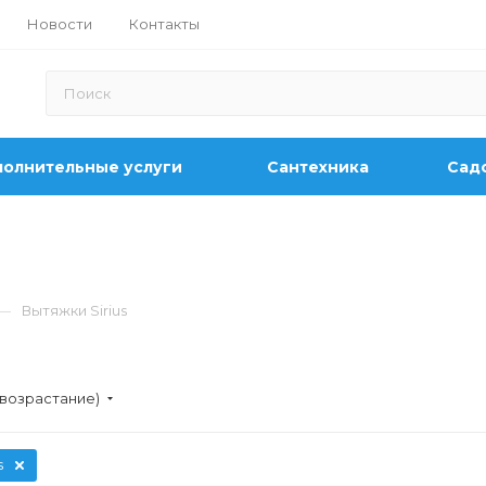
Новости
Контакты
олнительные услуги
Сантехника
Садо
—
Вытяжки Sirius
(возрастание)
s