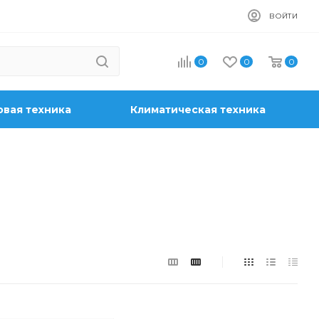
ВОЙТИ
0
0
0
вая техника
Климатическая техника