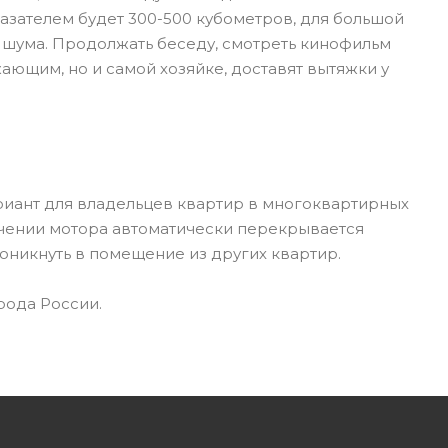
азателем будет 300-500 кубометров, для большой
ь шума. Продолжать беседу, смотреть кинофильм
ающим, но и самой хозяйке, доставят вытяжки у
риант для владельцев квартир в многоквартирных
лючении мотора автоматически перекрывается
роникнуть в помещение из других квартир.
рода России.