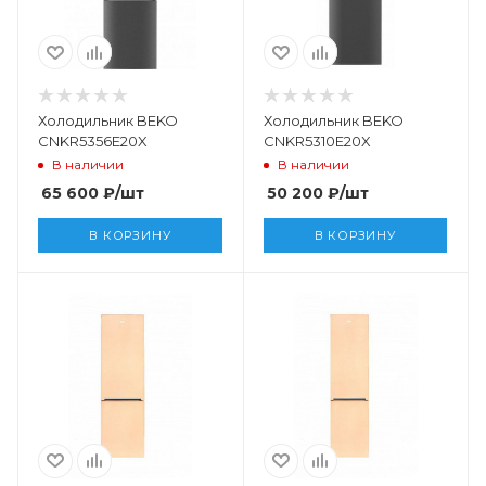
Холодильник BEKO
Холодильник BEKO
CNKR5356E20X
CNKR5310E20X
В наличии
В наличии
65 600
₽
/шт
50 200
₽
/шт
В КОРЗИНУ
В КОРЗИНУ