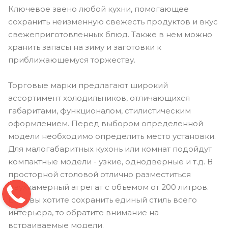
Ключевое звено любой кухни, помогающее
сохранить неизменную свежесть продуктов и вкус
свежеприготовленных блюд. Также в нем можно
хранить запасы на зиму и заготовки к
приближающемуся торжеству.
Торговые марки предлагают широкий
ассортимент холодильников, отличающихся
габаритами, функционалом, стилистическим
оформлением. Перед выбором определенной
модели необходимо определить место установки.
Для малогабаритных кухонь или комнат подойдут
компактные модели - узкие, однодверные и т.д. В
просторной столовой отлично разместиться
двухкамерный агрегат с объемом от 200 литров.
Если вы хотите сохранить единый стиль всего
интерьера, то обратите внимание на
встраиваемые модели.