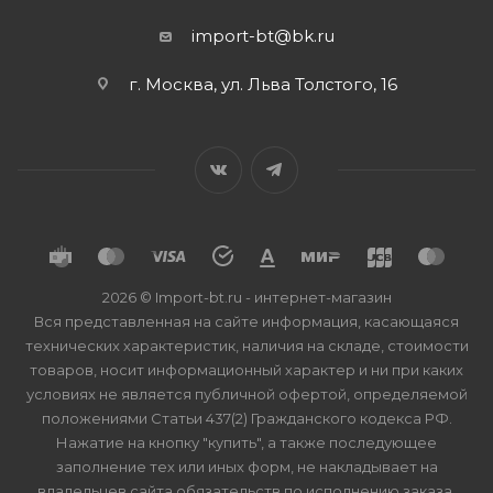
import-bt@bk.ru
г. Москва, ул. Льва Толстого, 16
2026 © Import-bt.ru - интернет-магазин
Вся представленная на сайте информация, касающаяся
технических характеристик, наличия на складе, стоимости
товаров, носит информационный характер и ни при каких
условиях не является публичной офертой, определяемой
положениями Статьи 437(2) Гражданского кодекса РФ.
Нажатие на кнопку "купить", а также последующее
заполнение тех или иных форм, не накладывает на
владельцев сайта обязательств по исполнению заказа.