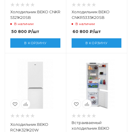
Холодильник BEKO CNKR
Холодильник BEKO
5321K20SB
CNKR5335K20SB
В наличии
В наличии
50 800
₽
/шт
60 800
₽
/шт
В КОРЗИНУ
В КОРЗИНУ
Встраиваемый
Холодильник BEKO
холодильник BEKO
RCNK321K20W