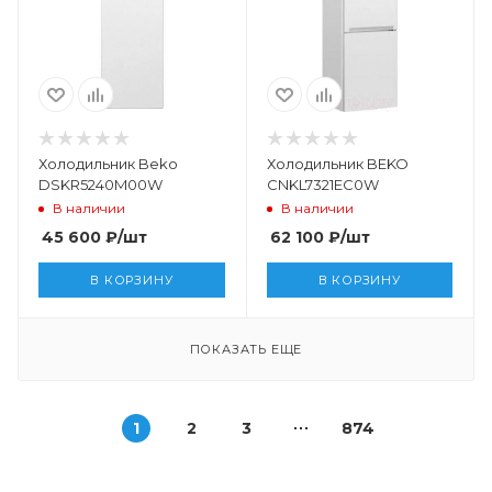
Холодильник Beko
Холодильник BEKO
DSKR5240M00W
CNKL7321EC0W
В наличии
В наличии
45 600
₽
/шт
62 100
₽
/шт
В КОРЗИНУ
В КОРЗИНУ
ПОКАЗАТЬ ЕЩЕ
1
2
3
874