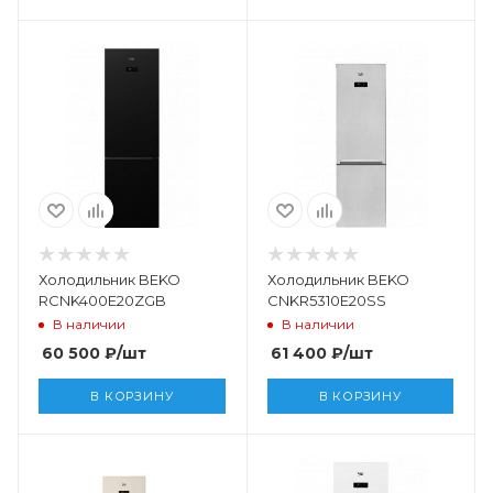
Холодильник BEKO
Холодильник BEKO
RCNK400E20ZGB
CNKR5310E20SS
В наличии
В наличии
60 500
₽
/шт
61 400
₽
/шт
В КОРЗИНУ
В КОРЗИНУ