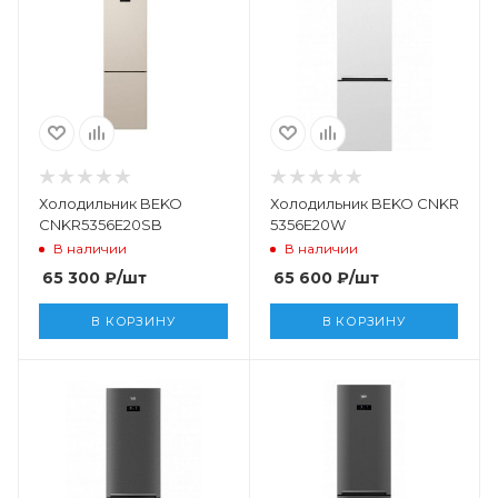
Холодильник BEKO
Холодильник BEKO CNKR
CNKR5356E20SB
5356E20W
В наличии
В наличии
65 300
₽
/шт
65 600
₽
/шт
В КОРЗИНУ
В КОРЗИНУ