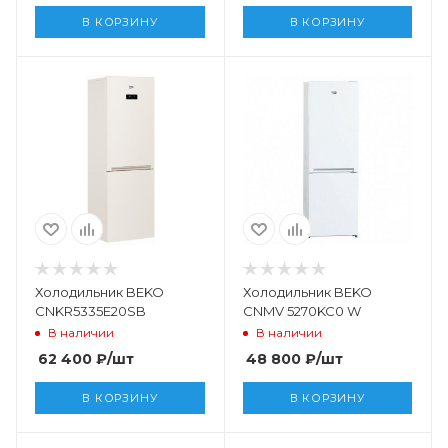
В КОРЗИНУ
В КОРЗИНУ
Холодильник BEKO
Холодильник BEKO
CNKR5335E20SB
CNMV 5270KC0 W
В наличии
В наличии
62 400
₽
/шт
48 800
₽
/шт
В КОРЗИНУ
В КОРЗИНУ