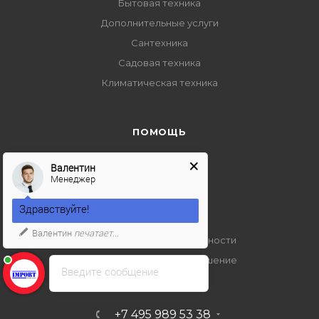
Бытовая техника
Дополнительные услуги
Сантехника
Садовая техника
Климатическая техника
ПОМОЩЬ
Условия оплаты
Валентин
Менеджер
Условия доставки
Гарантия на товар
Здравствуйте!
Вопрос-ответ
Валентин
печатает...
Политика конфиденциальности
Пользовательское соглашение
Введите сообщение
+7 495 989 53 38