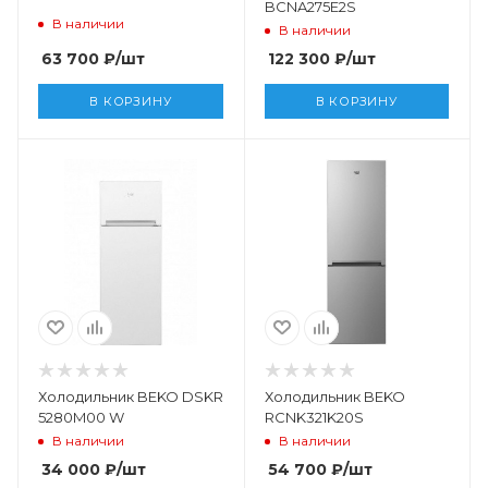
BCNA275E2S
В наличии
В наличии
63 700
₽
/шт
122 300
₽
/шт
В КОРЗИНУ
В КОРЗИНУ
Холодильник BEKO DSKR
Холодильник BEKO
5280M00 W
RCNK321K20S
В наличии
В наличии
34 000
₽
/шт
54 700
₽
/шт