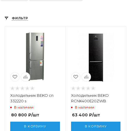
ФИЛЬТР
Холодильник BEKO cn
Холодильник BEKO
332220 s
RCNK400E20ZWB
В наличии
В наличии
80 800
₽
/шт
63 400
₽
/шт
В КОРЗИНУ
В КОРЗИНУ