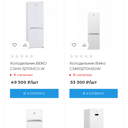
Холодильник BEKO
Холодильник Beko
CSMV 5270MC0 W
CSKR5270M20W
В наличии
В наличии
49 500
₽
/шт
53 300
₽
/шт
В КОРЗИНУ
В КОРЗИНУ