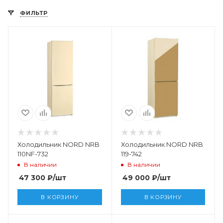
ФИЛЬТР
Холодильник NORD NRB
Холодильник NORD NRB
110NF-732
119-742
В наличии
В наличии
47 300
₽
/шт
49 000
₽
/шт
В КОРЗИНУ
В КОРЗИНУ