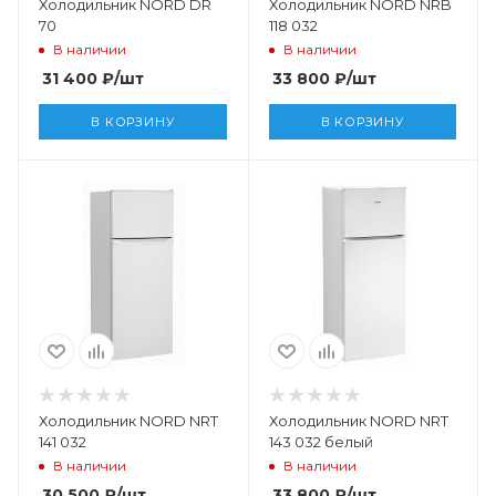
Холодильник NORD DR
Холодильник NORD NRB
70
118 032
В наличии
В наличии
31 400
₽
/шт
33 800
₽
/шт
В КОРЗИНУ
В КОРЗИНУ
Холодильник NORD NRT
Холодильник NORD NRT
141 032
143 032 белый
В наличии
В наличии
30 500
₽
/шт
33 800
₽
/шт