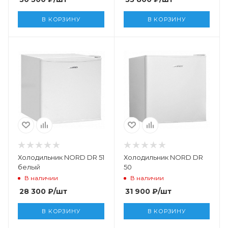
В КОРЗИНУ
В КОРЗИНУ
Холодильник NORD DR 51
Холодильник NORD DR
белый
50
В наличии
В наличии
28 300
₽
/шт
31 900
₽
/шт
В КОРЗИНУ
В КОРЗИНУ