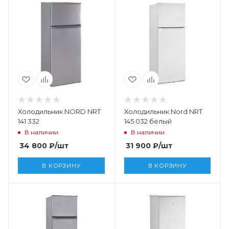
Холодильник NORD NRT
Холодильник Nord NRT
141 332
145 032 белый
В наличии
В наличии
34 800
₽
/шт
31 900
₽
/шт
В КОРЗИНУ
В КОРЗИНУ