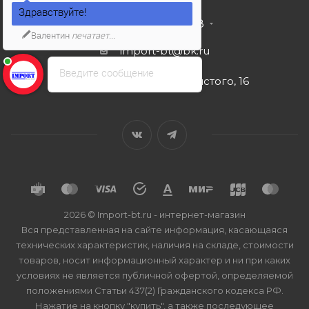
Здравствуйте!
+7 495 989 53 38
Валентин
печатает...
import-bt@bk.ru
Введите сообщение
г. Москва, ул. Льва Толстого, 16
2026 © Import-bt.ru - интернет-магазин
Вся представленная на сайте информация, касающаяся
технических характеристик, наличия на складе, стоимости
товаров, носит информационный характер и ни при каких
условиях не является публичной офертой, определяемой
положениями Статьи 437(2) Гражданского кодекса РФ.
Нажатие на кнопку "купить", а также последующее