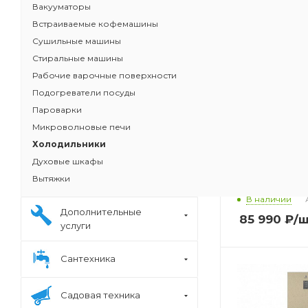
Вакууматоры
Встраиваемые кофемашины
Сушильные машины
Стиральные машины
Рабочие варочные поверхности
Подогреватели посуды
Пароварки
Микроволновые печи
Холодильники
Духовые шкафы
Морозильник 
Вытяжки
BW1770
В наличии
Дополнительные
85 990
₽
/
услуги
Сантехника
Садовая техника