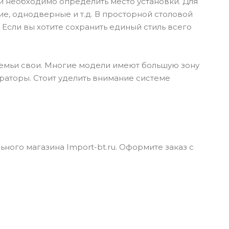
необходимо определить место установки. Для
ие, однодверные и т.д. В просторной столовой
 Если вы хотите сохранить единый стиль всего
семьи свои. Многие модели имеют большую зону
раторы. Стоит уделить внимание системе
ого магазина Import-bt.ru. Оформите заказ с