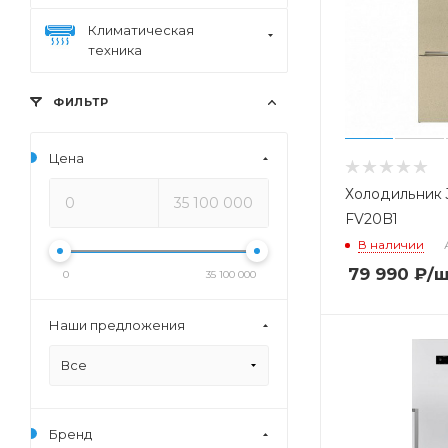
Климатическая
техника
ФИЛЬТР
Цена
Холодильник 
FV20B1
В наличии
79 990
₽
/
0
35 100 000
Наши предложения
Все
Бренд