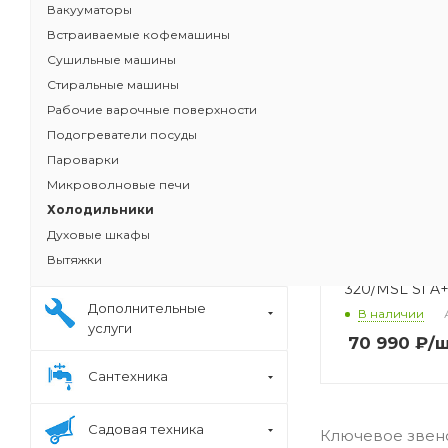
Вакууматоры
Встраиваемые кофемашины
Сушильные машины
Стиральные машины
Рабочие варочные поверхности
Подогреватели посуды
Пароварки
Микроволновые печи
Холодильники
Духовые шкафы
Холодильник
Вытяжки
118.0250.940
320/MSL SI A
Дополнительные
В наличии
услуги
70 990
₽
/
Сантехника
Садовая техника
Ключевое звен