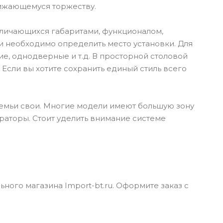
лижающемуся торжеству.
личающихся габаритами, функционалом,
необходимо определить место установки. Для
ие, однодверные и т.д. В просторной столовой
 Если вы хотите сохранить единый стиль всего
семьи свои. Многие модели имеют большую зону
раторы. Стоит уделить внимание системе
ого магазина Import-bt.ru. Оформите заказ с