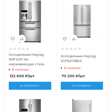
Холодильник Maytag
Холодильник Maytag
5MFX257 AA
5GFB2058EA
нержавеющая сталь
В наличии
В наличии
75 200
₽
/шт
122 600
₽
/шт
В КОРЗИНУ
В КОРЗИНУ