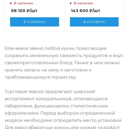
В наличии
В наличии
68 100
₽
/шт
143 600
₽
/шт
В КОРЗИНУ
В КОРЗИНУ
Ключевое звено любой кухни, помогающее
сохранить неизменную свежесть продуктов и вкус
свежеприготовленных блюд. Также в нем можно
хранить запасы на зиму и заготовки к
приближающемуся торжеству.
Торговые марки предлагают широкий
ассортимент холодильников, отличающихся
габаритами, функционалом, стилистическим
оформлением. Перед выбором определенной
модели необходимо определить место установки.
Для малогабаритных кухонь или комнат подойдут