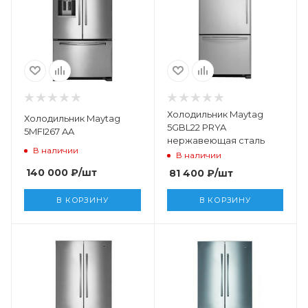
Холодильник Maytag
Холодильник Maytag
5GBL22 PRYA
5MFI267 AA
нержавеющая сталь
В наличии
В наличии
140 000
₽
/шт
81 400
₽
/шт
В КОРЗИНУ
В КОРЗИНУ