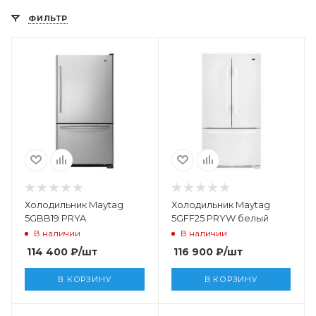
ФИЛЬТР
Холодильник Maytag
Холодильник Maytag
5GBB19 PRYA
5GFF25 PRYW белый
В наличии
В наличии
114 400
₽
/шт
116 900
₽
/шт
В КОРЗИНУ
В КОРЗИНУ