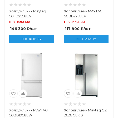
Холодильник Maytag
Холодильник MAYTAG
5GFB2558EA
5GBB2258EA
В наличии
В наличии
146 300
₽
/шт
117 900
₽
/шт
В КОРЗИНУ
В КОРЗИНУ
Холодильник MAYTAG
Холодильник Maytag GZ
5GBB1958EW
2626 GEK S