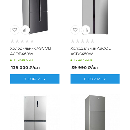
Холодильник ASCOLI
Холодильник ASCOLI
ACDB460W
ACDS450W
В наличии
В наличии
139 000
₽
/шт
39 990
₽
/шт
В КОРЗИНУ
В КОРЗИНУ