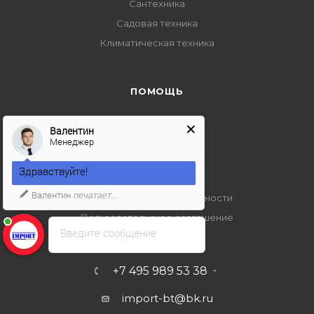
Сантехника
Садовая техника
Климатическая техника
ПОМОЩЬ
Условия оплаты
Валентин
Условия доставки
Менеджер
Гарантия на товар
Здравствуйте!
Вопрос-ответ
Валентин
печатает...
Политика конфиденциальности
Пользовательское соглашение
Введите сообщение
+7 495 989 53 38
import-bt@bk.ru