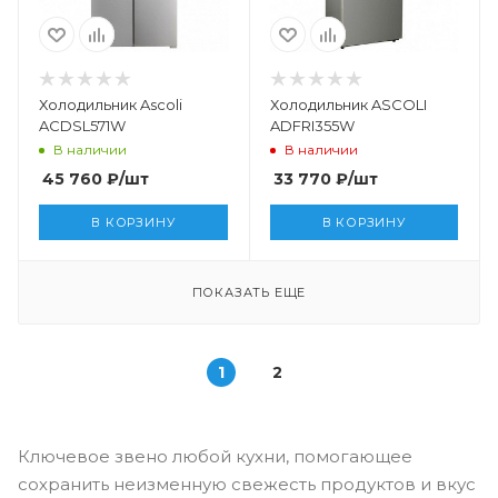
Холодильник Ascoli
Холодильник ASCOLI
ACDSL571W
ADFRI355W
В наличии
В наличии
45 760
₽
/шт
33 770
₽
/шт
В КОРЗИНУ
В КОРЗИНУ
ПОКАЗАТЬ ЕЩЕ
1
2
Ключевое звено любой кухни, помогающее
сохранить неизменную свежесть продуктов и вкус