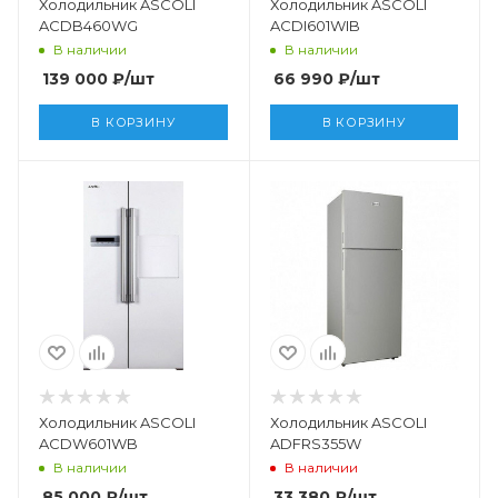
Холодильник ASCOLI
Холодильник ASCOLI
ACDB460WG
ACDI601WIB
В наличии
В наличии
139 000
₽
/шт
66 990
₽
/шт
В КОРЗИНУ
В КОРЗИНУ
Холодильник ASCOLI
Холодильник ASCOLI
ACDW601WB
ADFRS355W
В наличии
В наличии
85 000
₽
/шт
33 380
₽
/шт