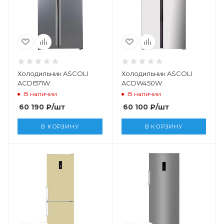
Холодильник ASCOLI
Холодильник ASCOLI
ACDI571W
ACDW450W
В наличии
В наличии
60 190
₽
/шт
60 100
₽
/шт
В КОРЗИНУ
В КОРЗИНУ