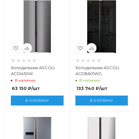
Холодильник ASCOLI
Холодильник ASCOLI
ACDI450W
ACDB601WG
В наличии
В наличии
63 150
₽
/шт
133 740
₽
/шт
В КОРЗИНУ
В КОРЗИНУ