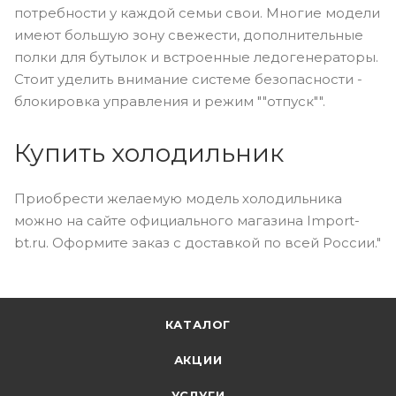
потребности у каждой семьи свои. Многие модели
имеют большую зону свежести, дополнительные
полки для бутылок и встроенные ледогенераторы.
Стоит уделить внимание системе безопасности -
блокировка управления и режим ""отпуск"".
Купить холодильник
Приобрести желаемую модель холодильника
можно на сайте официального магазина Import-
bt.ru. Оформите заказ с доставкой по всей России."
КАТАЛОГ
АКЦИИ
УСЛУГИ