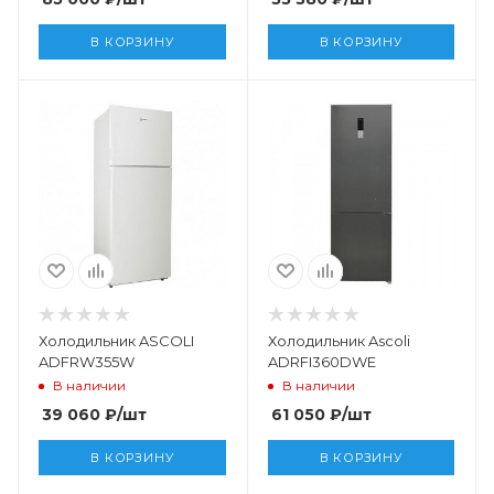
В КОРЗИНУ
В КОРЗИНУ
Холодильник ASCOLI
Холодильник Ascoli
ADFRW355W
ADRFI360DWE
В наличии
В наличии
39 060
₽
/шт
61 050
₽
/шт
В КОРЗИНУ
В КОРЗИНУ