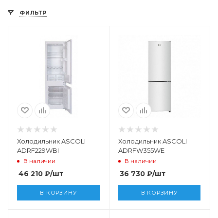
ФИЛЬТР
Холодильник ASCOLI
Холодильник ASCOLI
ADRF229WBI
ADRFW355WE
В наличии
В наличии
46 210
₽
/шт
36 730
₽
/шт
В КОРЗИНУ
В КОРЗИНУ