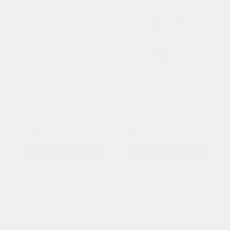
Морозильник GORENJE f
Холодильник GORENJE
6181 aw white
nrk 65 syw
В наличии
В наличии
33 900
₽
/шт
114 900
₽
/шт
В КОРЗИНУ
В КОРЗИНУ