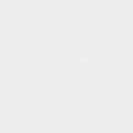
import-bt@bk.ru
г. Москва, ул. Льва Толстого, 16
2026 © Import-bt.ru - интернет-магазин
Вся представленная на сайте информация, касающаяся
технических характеристик, наличия на складе, стоимости
товаров, носит информационный характер и ни при каких
условиях не является публичной офертой, определяемой
положениями Статьи 437(2) Гражданского кодекса РФ.
Нажатие на кнопку "купить", а также последующее
заполнение тех или иных форм, не накладывает на
владельцев сайта обязательств по исполнению заказа.
Присланное по e-mail сообщение, содержащее копию