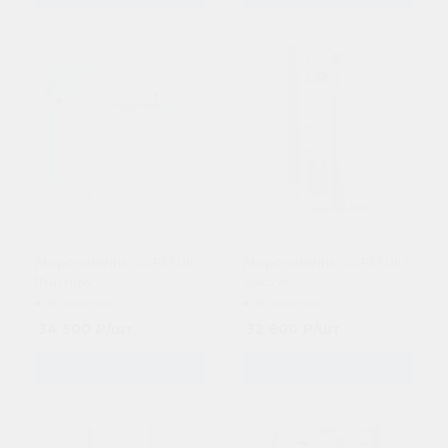
Морозильник GORENJE
Морозильник GORENJE f
fh 40 iaw
6245 w
В наличии
В наличии
34 500
₽
/шт
32 800
₽
/шт
В КОРЗИНУ
В КОРЗИНУ