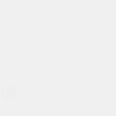
сохранить неизменную свежесть продуктов и вкус
свежеприготовленных блюд. Также в нем можно
хранить запасы на зиму и заготовки к
приближающемуся торжеству.
Торговые марки предлагают широкий
ассортимент холодильников, отличающихся
габаритами, функционалом, стилистическим
оформлением. Перед выбором определенной
модели необходимо определить место установки.
Для малогабаритных кухонь или комнат подойдут
компактные модели - узкие, однодверные и т.д. В
просторной столовой отлично разместиться
двухкамерный агрегат с объемом от 200 литров.
Если вы хотите сохранить единый стиль всего
интерьера, то обратите внимание на
встраиваемые модели.