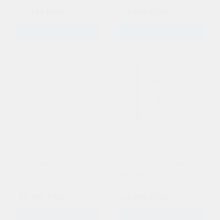
72 300
₽
/шт
70 900
₽
/шт
В КОРЗИНУ
В КОРЗИНУ
Холодильник GORENJE
Морозильник GORENJE f
R491PW
6091 aw
В наличии
В наличии
34 300
₽
/шт
46 800
₽
/шт
В КОРЗИНУ
В КОРЗИНУ