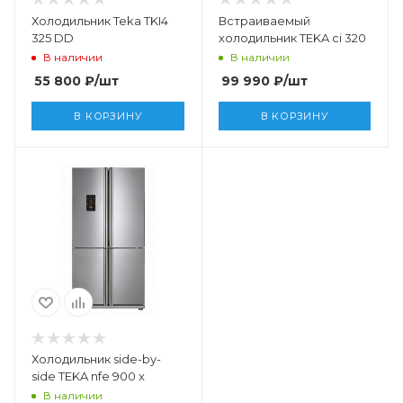
Холодильник Teka TKI4
Встраиваемый
325 DD
холодильник TEKA ci 320
В наличии
В наличии
55 800
₽
/шт
99 990
₽
/шт
В КОРЗИНУ
В КОРЗИНУ
Холодильник side-by-
side TEKA nfe 900 x
В наличии