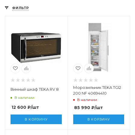
ФИЛЬТР
Морозильник TEKA TGI2
Винный шкаф TEKA RV 8
200 NF 40694410
В наличии
В наличии
12 600
₽
/шт
85 990
₽
/шт
В КОРЗИНУ
В КОРЗИНУ