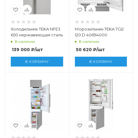
Холодильник TEKA NFE3
Морозильник TEKA TGI2
650 нержавеющая сталь
120 D 40694000
В наличии
В наличии
139 000
₽
/шт
50 620
₽
/шт
В КОРЗИНУ
В КОРЗИНУ