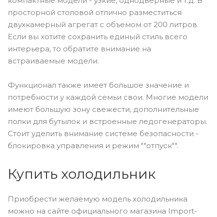
компактные модели - узкие, однодверные и т.д. В
просторной столовой отлично разместиться
двухкамерный агрегат с объемом от 200 литров.
Если вы хотите сохранить единый стиль всего
интерьера, то обратите внимание на
встраиваемые модели.
Функционал также имеет большое значение и
потребности у каждой семьи свои. Многие модели
имеют большую зону свежести, дополнительные
полки для бутылок и встроенные ледогенераторы.
Стоит уделить внимание системе безопасности -
блокировка управления и режим ""отпуск"".
Купить холодильник
Приобрести желаемую модель холодильника
можно на сайте официального магазина Import-