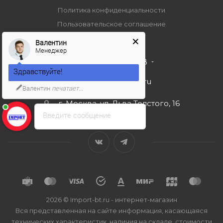
Политика конфиденциальности
Пользовательское соглашение
Валентин
Менеджер
+7 495 989 53 38
Здравствуйте!
import-bt@bk.ru
Валентин
печатает...
г. Москва, ул. Льва Толстого, 16
Введите сообщение
2026 © Import-bt.ru - интернет-магазин
Вся представленная на сайте информация, касающаяся
технических характеристик, наличия на складе, стоимости