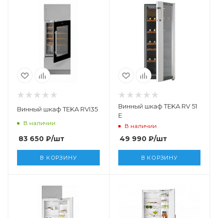
Винный шкаф TEKA RV 51
Винный шкаф TEKA RVI35
E
В наличии
В наличии
83 650
₽
/шт
49 990
₽
/шт
В КОРЗИНУ
В КОРЗИНУ