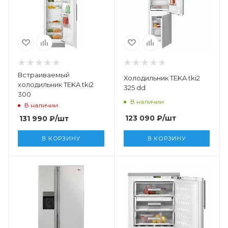
Встраиваемый
Холодильник TEKA tki2
холодильник TEKA tki2
325 dd
300
В наличии
В наличии
123 090
₽
/шт
131 990
₽
/шт
В КОРЗИНУ
В КОРЗИНУ