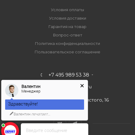
Условия оплаты
Условия доставки
Гарантия на товар
Вопрос-ответ
Политика конфиденциальности
Пользовательское соглашение
+7 495 989 53 38
Валентин
import-bt@bk.ru
Менеджер
г. Москва, ул. Льва Толстого, 16
Здравствуйте!
Валентин
печатает...
Введите сообщение