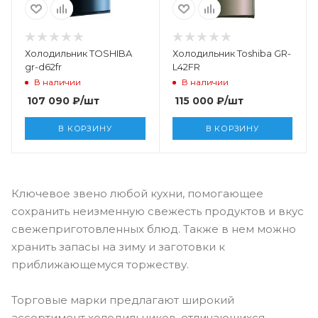
Холодильник TOSHIBA
Холодильник Toshiba GR-
gr-d62fr
L42FR
В наличии
В наличии
107 090
₽
/шт
115 000
₽
/шт
В КОРЗИНУ
В КОРЗИНУ
Ключевое звено любой кухни, помогающее
сохранить неизменную свежесть продуктов и вкус
свежеприготовленных блюд. Также в нем можно
хранить запасы на зиму и заготовки к
приближающемуся торжеству.
Торговые марки предлагают широкий
ассортимент холодильников, отличающихся