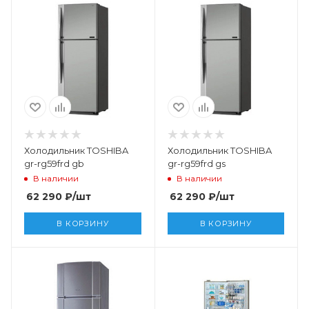
Холодильник TOSHIBA
Холодильник TOSHIBA
gr-rg59frd gb
gr-rg59frd gs
В наличии
В наличии
62 290
₽
/шт
62 290
₽
/шт
В КОРЗИНУ
В КОРЗИНУ