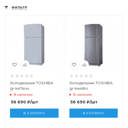
ФИЛЬТР
Холодильник TOSHIBA
Холодильник TOSHIBA
gr-ke74rw
gr-ke48rs
В наличии
В наличии
56 690
₽
/шт
56 690
₽
/шт
В КОРЗИНУ
В КОРЗИНУ