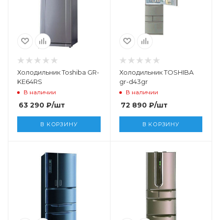
Холодильник Toshiba GR-
Холодильник TOSHIBA
KE64RS
gr-d43gr
В наличии
В наличии
63 290
₽
/шт
72 890
₽
/шт
В КОРЗИНУ
В КОРЗИНУ