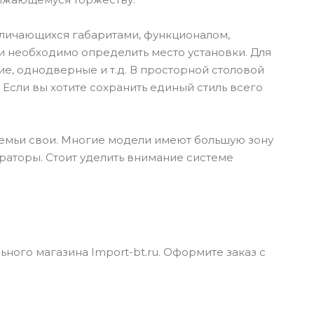
личающихся габаритами, функционалом,
необходимо определить место установки. Для
ие, однодверные и т.д. В просторной столовой
 Если вы хотите сохранить единый стиль всего
семьи свои. Многие модели имеют большую зону
раторы. Стоит уделить внимание системе
ого магазина Import-bt.ru. Оформите заказ с