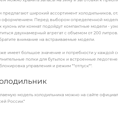
 предлагают широкий ассортимент холодильников, от
м оформлением. Перед выбором определенной модели 
 кухонь или комнат подойдут компактные модели - узк
титься двухкамерный агрегат с объемом от 200 литров.
обратите внимание на встраиваемые модели.
же имеет большое значение и потребности у каждой 
лнительные полки для бутылок и встроенные ледогене
 блокировка управления и режим ""отпуск"".
холодильник
аемую модель холодильника можно на сайте официальн
сей России."