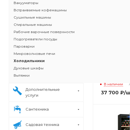
Вакууматоры
Встраиваемые кофемашины
Сушильные машины
Стиральные машины
Рабочие варочные поверхности
Подогреватели посуды
Пароварки
Микроволновые печи
Холодильники
Духовые шкафы
Винный шкаф
Вытяжки
SOMMELIERE
В наличии
Дополнительные
37 700
₽
/
услуги
Сантехника
Садовая техника