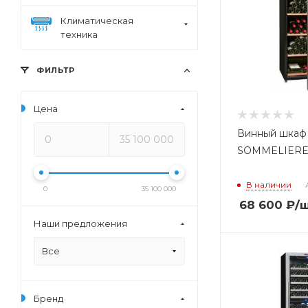
Климатическая
техника
ФИЛЬТР
Цена
Винный шкаф
SOMMELIERE
В наличии
0
35 100 000
68 600
₽
/
Наши предложения
Все
Бренд