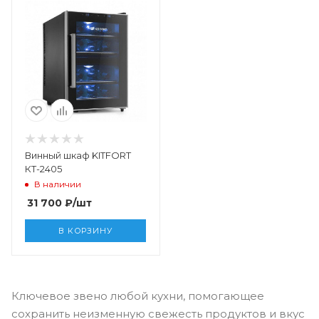
Винный шкаф KITFORT
КТ-2405
В наличии
31 700
₽
/шт
В КОРЗИНУ
Ключевое звено любой кухни, помогающее
сохранить неизменную свежесть продуктов и вкус