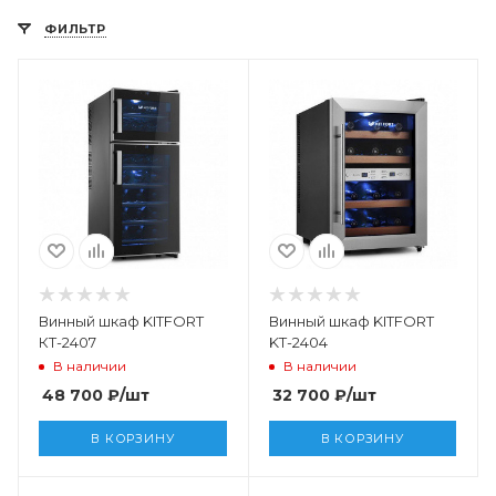
ФИЛЬТР
Винный шкаф KITFORT
Винный шкаф KITFORT
КТ-2407
KT-2404
В наличии
В наличии
48 700
₽
/шт
32 700
₽
/шт
В КОРЗИНУ
В КОРЗИНУ