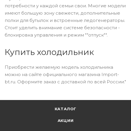
потребности у каждой семьи свои. Многие модели
имеют большую зону свежести, дополнительные
полки для бутылок и встроенные ледогенераторы.
Стоит уделить внимание системе безопасности -
блокировка управления и режим ""отпуск"".
Купить холодильник
Приобрести желаемую модель холодильника
можно на сайте официального магазина Import-
bt.ru. Оформите заказ с доставкой по всей России."
КАТАЛОГ
АКЦИИ